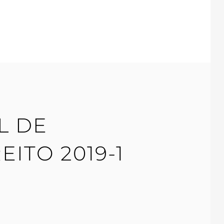
L DE
ITO 2019-1