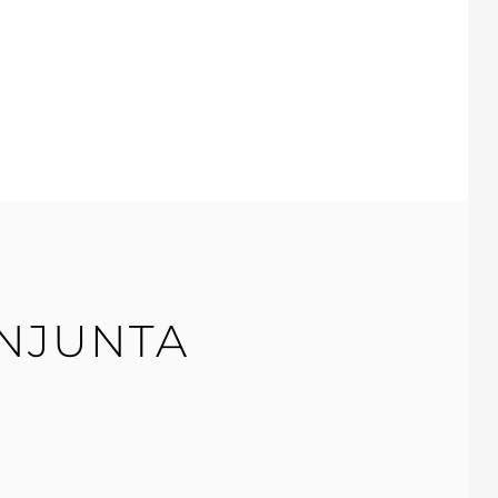
NJUNTA