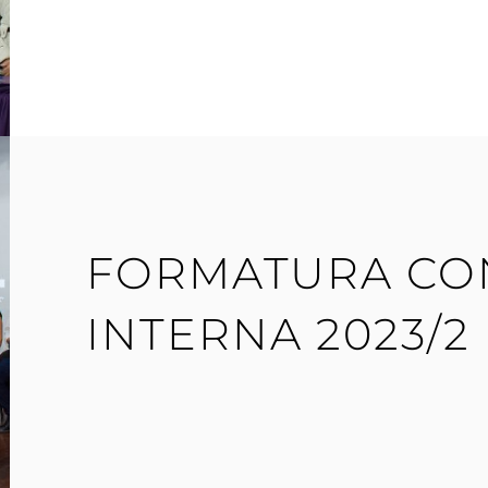
FORMATURA CO
INTERNA 2023/2